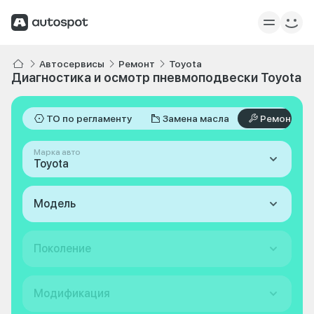
Автосервисы
Ремонт
Toyota
Диагностика и осмотр пневмоподвески Toyota
ТО по регламенту
Замена масла
Ремонт
Марка авто
Toyota
Модель
Поколение
Модификация