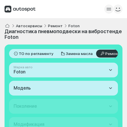
Автосервисы
Ремонт
Foton
Диагностика пневмоподвески на вибростенде
Foton
ТО по регламенту
Замена масла
Ремонт
Марка авто
Foton
Модель
Поколение
Модификация