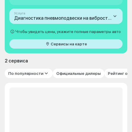
Услуга
Диагностика пневмоподвески на вибростенде
Чтобы увидеть цены, укажите полные параметры авто
Сервисы на карте
2 сервиса
По популярности
Официальные дилеры
Рейтинг от