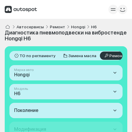
Автосервисы
Ремонт
Hongqi
H6
Диагностика пневмоподвески на вибростенде
Hongqi H6
ТО по регламенту
Замена масла
Ремонт
Марка авто
Hongqi
Модель
H6
Поколение
Модификация