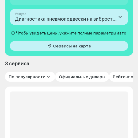
Услуга
Диагностика пневмоподвески на вибростенде
Чтобы увидеть цены, укажите полные параметры авто
Сервисы на карте
3 сервиса
По популярности
Официальные дилеры
Рейтинг от