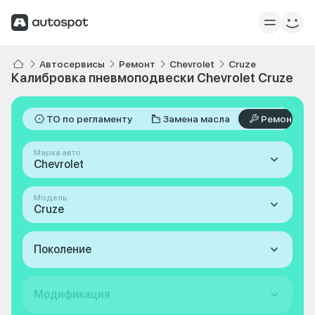
Автосервисы
Ремонт
Chevrolet
Cruze
Калибровка пневмоподвески Chevrolet Cruze
ТО по регламенту
Замена масла
Ремонт
Марка авто
Chevrolet
Модель
Cruze
Поколение
Модификация