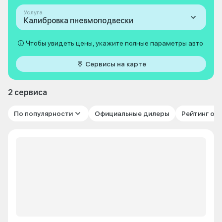
Услуга
Калибровка пневмоподвески
Чтобы увидеть цены, укажите полные параметры авто
Сервисы на карте
2 сервиса
По популярности
Официальные дилеры
Рейтинг от