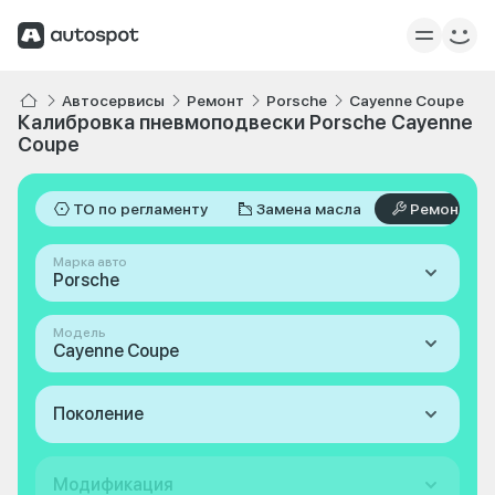
Автосервисы
Ремонт
Porsche
Cayenne Coupe
Калибровка пневмоподвески Porsche Cayenne
Coupe
ТО по регламенту
Замена масла
Ремонт
Марка авто
Porsche
Модель
Cayenne Coupe
Поколение
Модификация