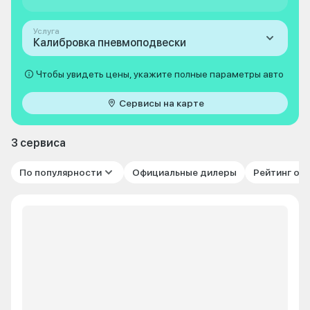
Услуга
Калибровка пневмоподвески
Чтобы увидеть цены, укажите полные параметры авто
Сервисы на карте
3 сервиса
По популярности
Официальные дилеры
Рейтинг от