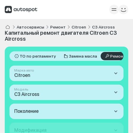
Автосервисы
Ремонт
Citroen
C3 Aircross
Капитальный ремонт двигателя Citroen C3
Aircross
ТО по регламенту
Замена масла
Ремонт
Марка авто
Citroen
Модель
C3 Aircross
Поколение
Модификация