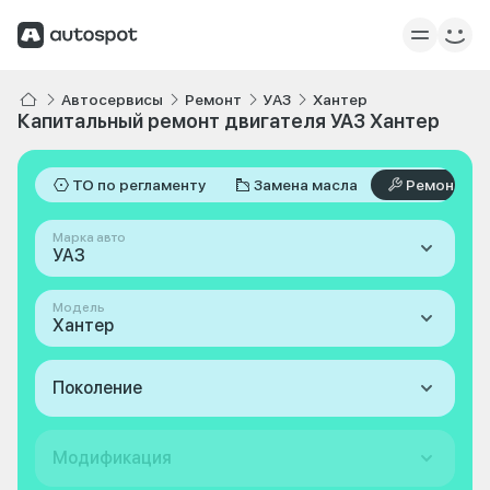
Автосервисы
Ремонт
УАЗ
Хантер
Капитальный ремонт двигателя УАЗ Хантер
ТО по регламенту
Замена масла
Ремонт
Марка авто
УАЗ
Модель
Хантер
Поколение
Модификация