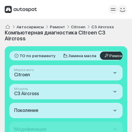
Автосервисы
Ремонт
Citroen
C3 Aircross
Компьютерная диагностика Citroen C3
Aircross
ТО по регламенту
Замена масла
Ремонт
Марка авто
Citroen
Модель
C3 Aircross
Поколение
Модификация