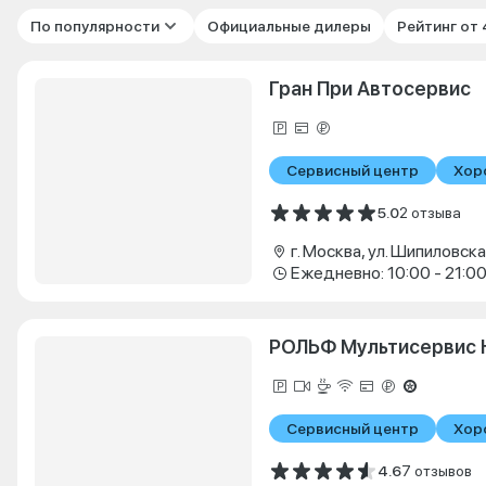
По популярности
Официальные дилеры
Рейтинг от
Гран При Автосервис
Сервисный центр
Хор
5.0
2 отзыва
г. Москва, ул. Шипиловская
Ежедневно: 10:00 - 21:0
РОЛЬФ Мультисервис 
Сервисный центр
Хор
4.6
7 отзывов