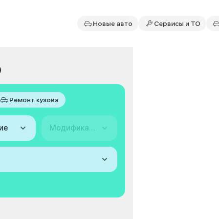
Новые авто
Сервисы и ТО
0
Ремонт кузова
ие
Модификация