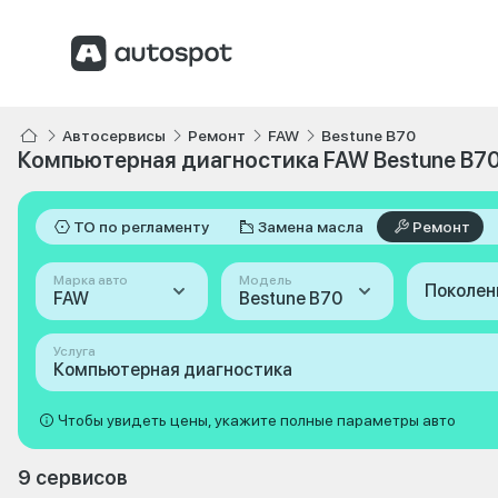
Автосервисы
Ремонт
FAW
Bestune B70
Компьютерная диагностика FAW Bestune B7
ТО по регламенту
Замена масла
Ремонт
Марка авто
Модель
Поколен
FAW
Bestune B70
Услуга
Компьютерная диагностика
Чтобы увидеть цены, укажите полные параметры авто
9 сервисов