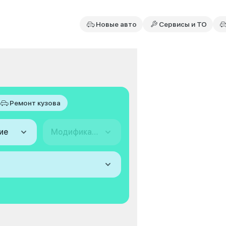
Новые авто
Сервисы и ТО
Ремонт кузова
ие
Модификация