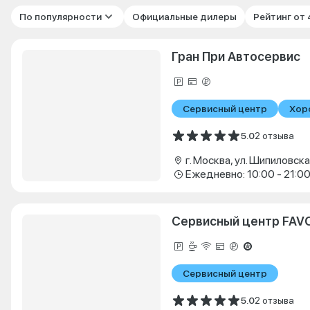
По популярности
Официальные дилеры
Рейтинг от
Гран При Автосервис
Сервисный центр
Хор
5.0
2 отзыва
г. Москва, ул. Шипиловская
Ежедневно: 10:00 - 21:0
Сервисный центр FAV
Сервисный центр
5.0
2 отзыва