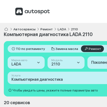
Автосервисы
Ремонт
LADA
2110
Компьютерная диагностика LADA 2110
ТО по регламенту
Замена масла
Ремонт
Марка авто
Модель
Поколен
LADA
2110
Услуга
Компьютерная диагностика
Чтобы увидеть цены, укажите полные параметры авто
20 сервисов