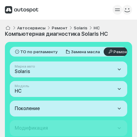
Автосервисы
Ремонт
Solaris
HC
Компьютерная диагностика Solaris HC
ТО по регламенту
Замена масла
Ремонт
Марка авто
Solaris
Модель
HC
Поколение
Модификация