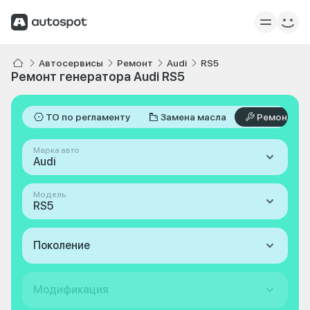
Автосервисы
Ремонт
Audi
RS5
Ремонт генератора Audi RS5
ТО по регламенту
Замена масла
Ремонт
Марка авто
Audi
Модель
RS5
Поколение
Модификация