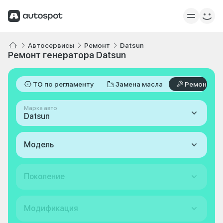
Автосервисы
Ремонт
Datsun
Ремонт генератора Datsun
ТО по регламенту
Замена масла
Ремонт
Марка авто
Datsun
Модель
Поколение
Модификация