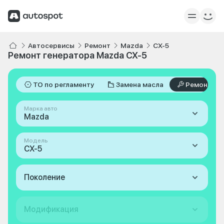
Автосервисы
Ремонт
Mazda
CX-5
Ремонт генератора Mazda CX-5
ТО по регламенту
Замена масла
Ремонт
Марка авто
Mazda
Модель
CX-5
Поколение
Модификация