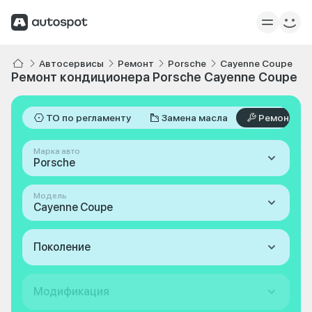
Автосервисы
Ремонт
Porsche
Cayenne Coupe
Ремонт кондиционера Porsche Cayenne Coupe
ТО по регламенту
Замена масла
Ремонт
Марка авто
Porsche
Модель
Cayenne Coupe
Поколение
Модификация