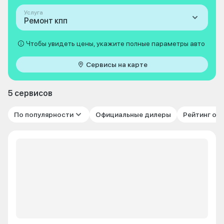
Услуга
Ремонт кпп
Чтобы увидеть цены, укажите полные параметры авто
Сервисы на карте
5 сервисов
По популярности
Официальные дилеры
Рейтинг от