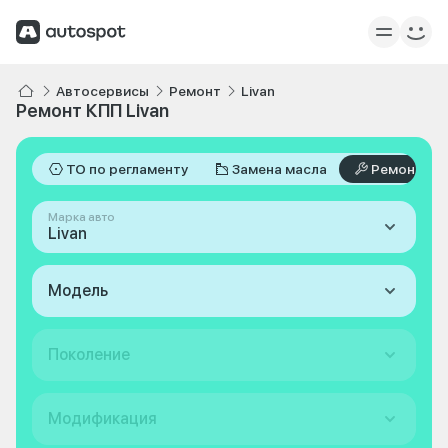
Автосервисы
Ремонт
Livan
Ремонт КПП Livan
ТО по регламенту
Замена масла
Ремонт
Марка авто
Livan
Модель
Поколение
Модификация