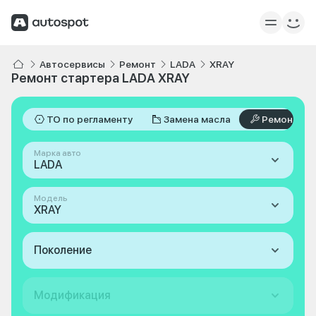
Автосервисы
Ремонт
LADA
XRAY
Ремонт стартера LADA XRAY
ТО по регламенту
Замена масла
Ремонт
Марка авто
LADA
Модель
XRAY
Поколение
Модификация