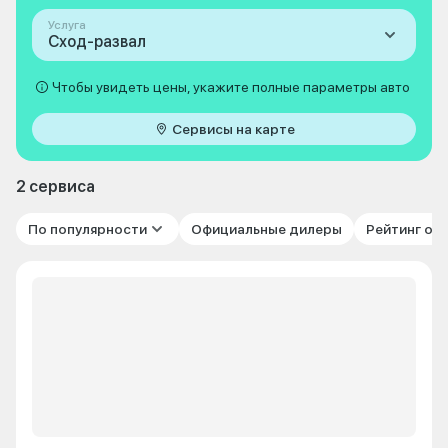
Услуга
Сход-развал
Чтобы увидеть цены, укажите полные параметры авто
Сервисы на карте
2 сервиса
По популярности
Официальные дилеры
Рейтинг от