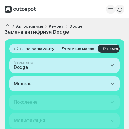
Автосервисы
Ремонт
Dodge
Замена антифриза Dodge
ТО по регламенту
Замена масла
Ремонт
Марка авто
Dodge
Модель
Поколение
Модификация