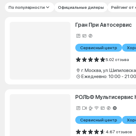
По популярности
Официальные дилеры
Рейтинг от
Гран При Автосервис
Сервисный центр
Хор
5.0
2 отзыва
г. Москва, ул. Шипиловская
Ежедневно: 10:00 - 21:0
РОЛЬФ Мультисервис 
Сервисный центр
Хор
4.6
7 отзывов