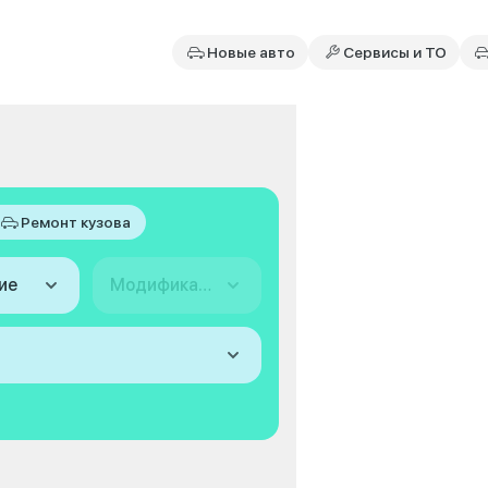
Новые авто
Сервисы и ТО
Ремонт кузова
ие
Модификация