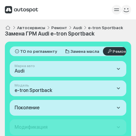
Автосервисы
Ремонт
Audi
e-tron Sportback
Замена ГРМ Audi e-tron Sportback
ТО по регламенту
Замена масла
Ремонт
Марка авто
Audi
Модель
e-tron Sportback
Поколение
Модификация