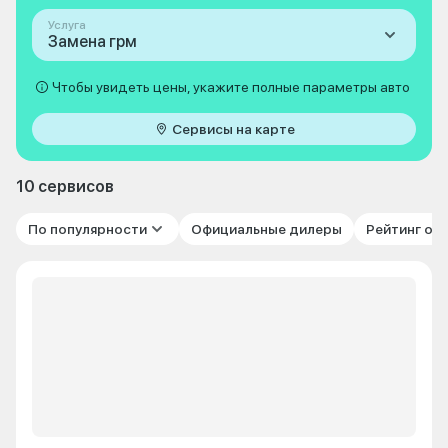
Услуга
Замена грм
Чтобы увидеть цены, укажите полные параметры авто
Сервисы на карте
10 сервисов
По популярности
Официальные дилеры
Рейтинг от