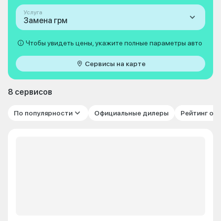
Услуга
Замена грм
Чтобы увидеть цены, укажите полные параметры авто
Сервисы на карте
8 сервисов
По популярности
Официальные дилеры
Рейтинг от