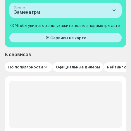
Услуга
Замена грм
Чтобы увидеть цены, укажите полные параметры авто
Сервисы на карте
8 сервисов
По популярности
Официальные дилеры
Рейтинг от