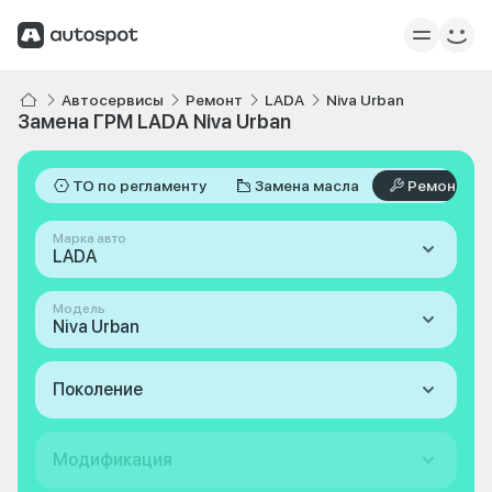
Автосервисы
Ремонт
LADA
Niva Urban
Замена ГРМ LADA Niva Urban
ТО по регламенту
Замена масла
Ремонт
Марка авто
LADA
Модель
Niva Urban
Поколение
Модификация