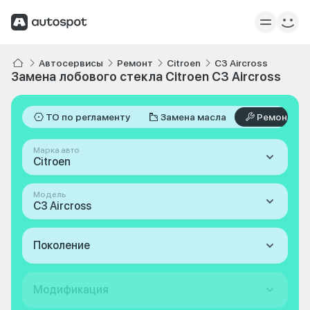
Автосервисы
Ремонт
Citroen
C3 Aircross
Замена лобового стекла Citroen C3 Aircross
ТО по регламенту
Замена масла
Ремонт
Марка авто
Citroen
Модель
C3 Aircross
Поколение
Модификация