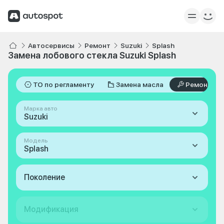
Автосервисы
Ремонт
Suzuki
Splash
Замена лобового стекла Suzuki Splash
ТО по регламенту
Замена масла
Ремонт
Марка авто
Suzuki
Модель
Splash
Поколение
Модификация