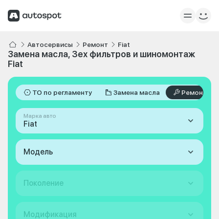
Автосервисы
Ремонт
Fiat
Замена масла, 3ех фильтров и шиномонтаж
Fiat
ТО по регламенту
Замена масла
Ремонт
Марка авто
Fiat
Модель
Поколение
Модификация