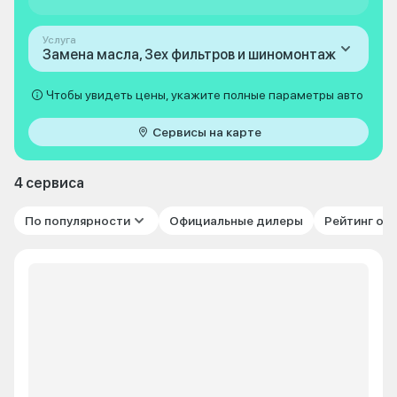
Услуга
Замена масла, 3ех фильтров и шиномонтаж
Чтобы увидеть цены, укажите полные параметры авто
Сервисы на карте
4 сервиса
По популярности
Официальные дилеры
Рейтинг от