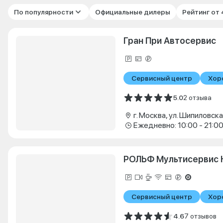
По популярности
Официальные дилеры
Рейтинг от
Гран При Автосервис
Сервисный центр
Хор
5.0
2 отзыва
г. Москва, ул. Шипиловская
Ежедневно: 10:00 - 21:0
РОЛЬФ Мультисервис 
Сервисный центр
Хор
4.6
7 отзывов