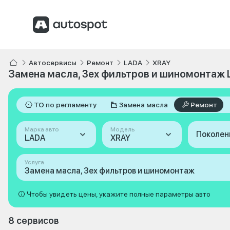
Автосервисы
Ремонт
LADA
XRAY
Замена масла, 3ех фильтров и шиномонтаж 
ТО по регламенту
Замена масла
Ремонт
Марка авто
Модель
Поколен
LADA
XRAY
Услуга
Замена масла, 3ех фильтров и шиномонтаж
Чтобы увидеть цены, укажите полные параметры авто
8 сервисов