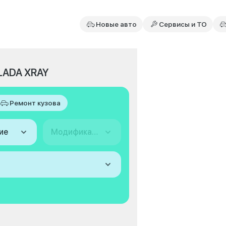
Новые авто
Сервисы и ТО
LADA XRAY
Ремонт кузова
ие
Модификация