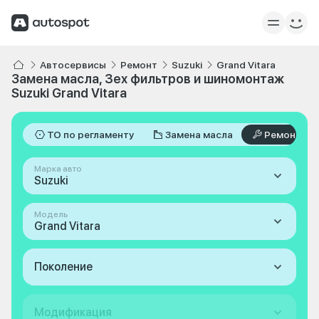
Автосервисы
Ремонт
Suzuki
Grand Vitara
Замена масла, 3ех фильтров и шиномонтаж
Suzuki Grand Vitara
ТО по регламенту
Замена масла
Ремонт
Марка авто
Suzuki
Модель
Grand Vitara
Поколение
Модификация