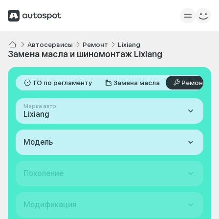
Автосервисы
Ремонт
Lixiang
Замена масла и шиномонтаж Lixiang
ТО по регламенту
Замена масла
Ремонт
Марка авто
Lixiang
Модель
Поколение
Модификация