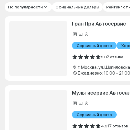
По популярности
Официальные дилеры
Рейтинг от
Гран При Автосервис
Сервисный центр
Хор
5.0
2 отзыва
г. Москва, ул. Шипиловская
Ежедневно: 10:00 - 21:0
Мультисервис Автоса
Сервисный центр
4.9
17 отзывов