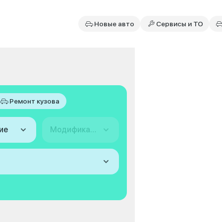
Новые авто
Сервисы и ТО
Ремонт кузова
ие
Модификация