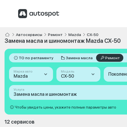
Автосервисы
Ремонт
Mazda
CX-50
Замена масла и шиномонтаж Mazda CX-50
ТО по регламенту
Замена масла
Ремонт
Марка авто
Модель
Поколен
Mazda
CX-50
Услуга
Замена масла и шиномонтаж
Чтобы увидеть цены, укажите полные параметры авто
12 сервисов