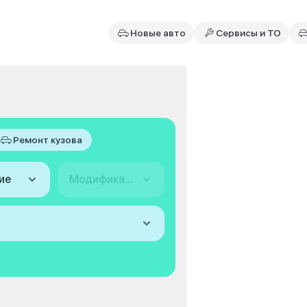
Новые авто
Сервисы и ТО
Ремонт кузова
ие
Модификация