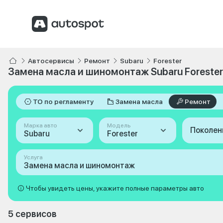
Автосервисы
Ремонт
Subaru
Forester
Замена масла и шиномонтаж Subaru Forester
ТО по регламенту
Замена масла
Ремонт
Марка авто
Модель
Поколен
Subaru
Forester
Услуга
Замена масла и шиномонтаж
Чтобы увидеть цены, укажите полные параметры авто
5 сервисов