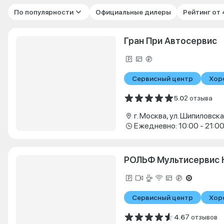
По популярности
Официальные дилеры
Рейтинг от
Гран При Автосервис
Сервисный центр
Хор
5.0
2 отзыва
г. Москва, ул. Шипиловская
Ежедневно: 10:00 - 21:0
РОЛЬФ Мультисервис 
Сервисный центр
Хор
4.6
7 отзывов