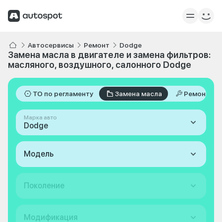
Автосервисы
Ремонт
Dodge
Замена масла в двигателе и замена фильтров:
масляного, воздушного, салонного Dodge
ТО по регламенту
Замена масла
Ремонт
Марка авто
Dodge
Модель
Поколение
Модификация