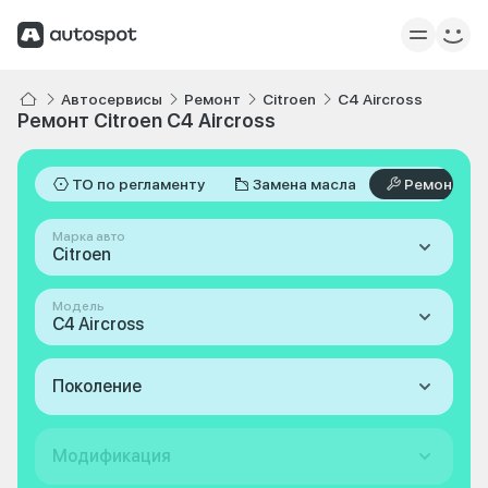
Автосервисы
Ремонт
Citroen
C4 Aircross
Ремонт Citroen C4 Aircross
ТО по регламенту
Замена масла
Ремонт
Марка авто
Citroen
Модель
C4 Aircross
Поколение
Модификация