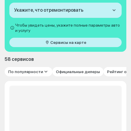
Укажите, что отремонтировать
Чтобы увидеть цены, укажите полные параметры авто
и услугу
Сервисы на карте
58 сервисов
По популярности
Официальные дилеры
Рейтинг от