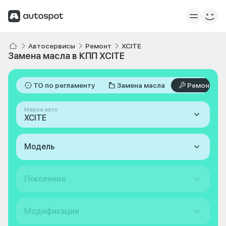
Автосервисы
Ремонт
XCITE
Замена масла в КПП XCITE
ТО по регламенту
Замена масла
Ремонт
Марка авто
XCITE
Модель
Поколение
Модификация