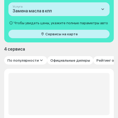
Услуга
Замена масла в кпп
Чтобы увидеть цены, укажите полные параметры авто
Сервисы на карте
4 сервиса
По популярности
Официальные дилеры
Рейтинг от