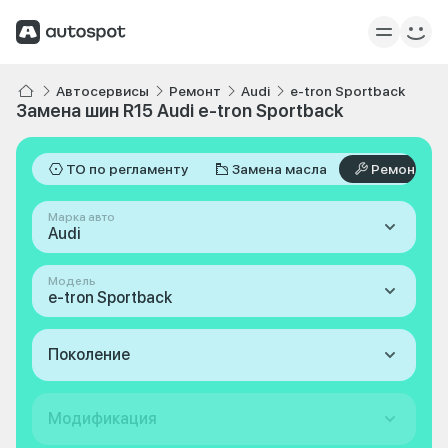
Автосервисы
Ремонт
Audi
e-tron Sportback
Замена шин R15 Audi e-tron Sportback
ТО по регламенту
Замена масла
Ремонт
Марка авто
Audi
Модель
e-tron Sportback
Поколение
Модификация