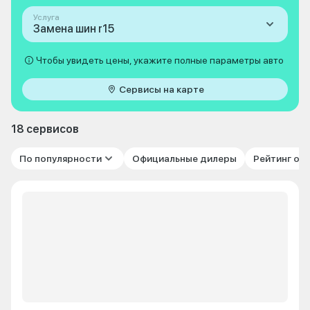
Услуга
Замена шин r15
Чтобы увидеть цены, укажите полные параметры авто
Сервисы на карте
18 сервисов
По популярности
Официальные дилеры
Рейтинг от