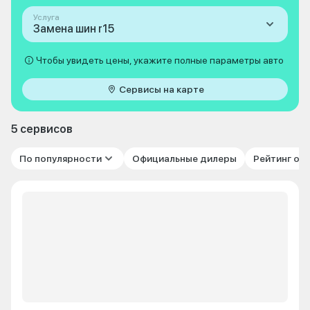
Услуга
Замена шин r15
Чтобы увидеть цены, укажите полные параметры авто
Сервисы на карте
5 сервисов
По популярности
Официальные дилеры
Рейтинг от