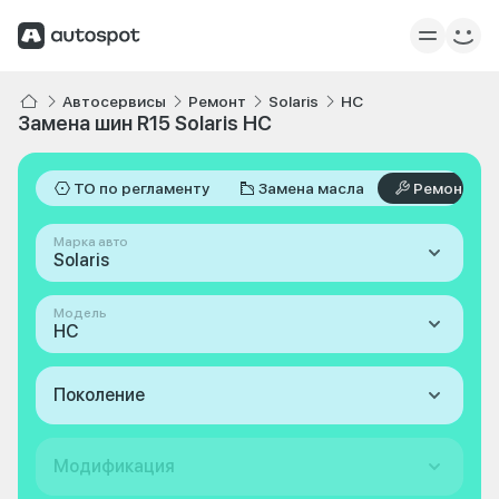
Автосервисы
Ремонт
Solaris
HC
Замена шин R15 Solaris HC
ТО по регламенту
Замена масла
Ремонт
Марка авто
Solaris
Модель
HC
Поколение
Модификация