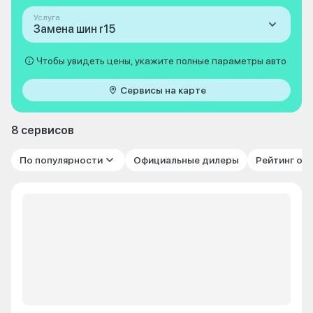
Услуга
Замена шин r15
Чтобы увидеть цены, укажите полные параметры авто
Сервисы на карте
8 сервисов
По популярности
Официальные дилеры
Рейтинг от