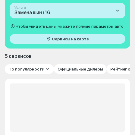
Услуга
Замена шин r16
Чтобы увидеть цены, укажите полные параметры авто
Сервисы на карте
5 сервисов
По популярности
Официальные дилеры
Рейтинг от