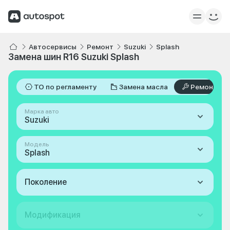
Автосервисы
Ремонт
Suzuki
Splash
Замена шин R16 Suzuki Splash
ТО по регламенту
Замена масла
Ремонт
Марка авто
Suzuki
Модель
Splash
Поколение
Модификация