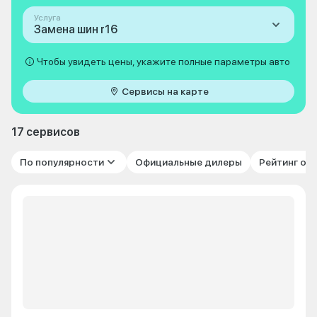
Услуга
Замена шин r16
Чтобы увидеть цены, укажите полные параметры авто
Сервисы на карте
17 сервисов
По популярности
Официальные дилеры
Рейтинг от