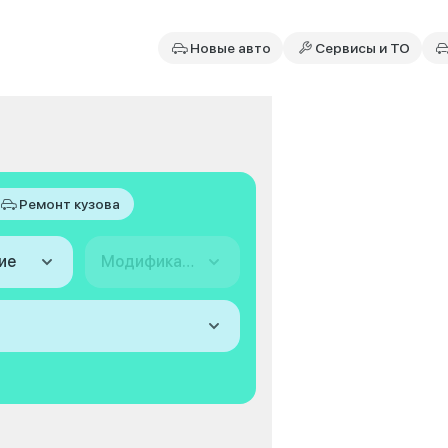
Новые авто
Сервисы и ТО
Ремонт кузова
ие
Модификация