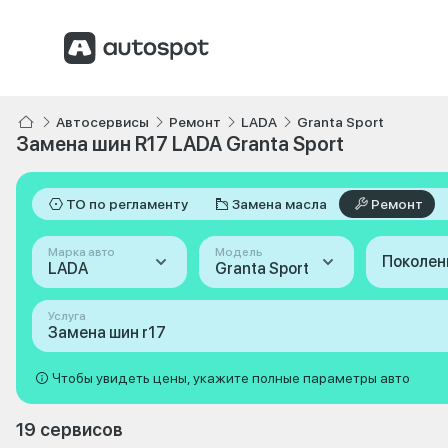
Автосервисы
Ремонт
LADA
Granta Sport
Замена шин R17 LADA Granta Sport
ТО по регламенту
Замена масла
Ремонт
Марка авто
Модель
Поколен
LADA
Granta Sport
Услуга
Замена шин r17
Чтобы увидеть цены, укажите полные параметры авто
19 сервисов