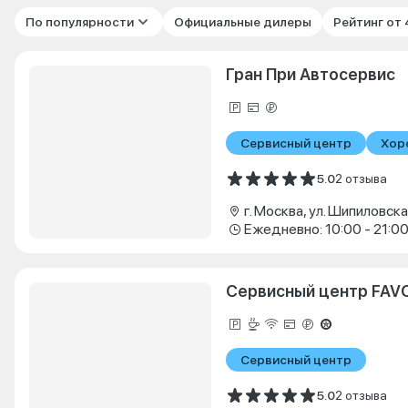
По популярности
Официальные дилеры
Рейтинг от
Гран При Автосервис
Сервисный центр
Хор
5.0
2 отзыва
г. Москва, ул. Шипиловская
Ежедневно: 10:00 - 21:0
Сервисный центр FAV
Сервисный центр
5.0
2 отзыва