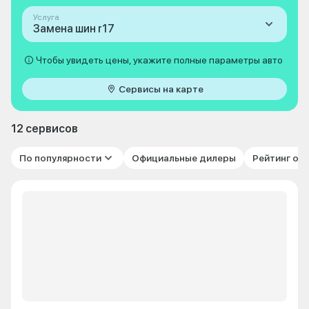
Услуга
Замена шин r17
Чтобы увидеть цены, укажите полные параметры авто
Сервисы на карте
12 сервисов
По популярности
Официальные дилеры
Рейтинг от