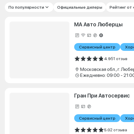
По популярности
Официальные дилеры
Рейтинг от
МА Авто Люберцы
Сервисный центр
Хор
4.9
51 отзыв
Ежедневно: 09:00 - 21:0
Гран При Автосервис
Сервисный центр
Хор
5.0
2 отзыва