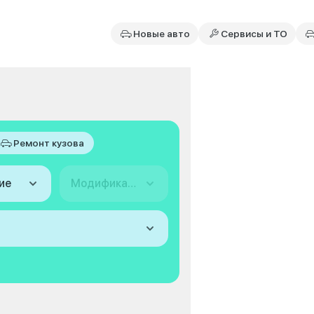
Новые авто
Сервисы и ТО
Ремонт кузова
ие
Модификация