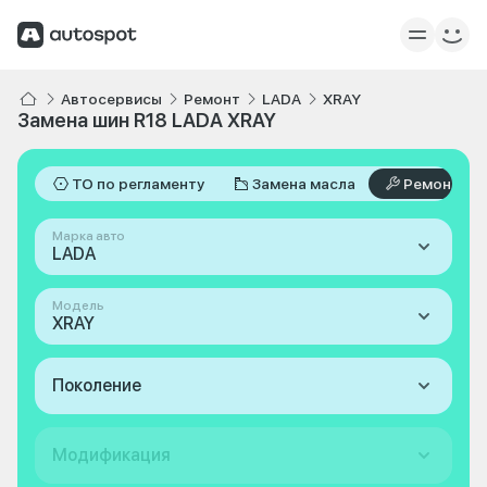
Автосервисы
Ремонт
LADA
XRAY
Замена шин R18 LADA XRAY
ТО по регламенту
Замена масла
Ремонт
Марка авто
LADA
Модель
XRAY
Поколение
Модификация