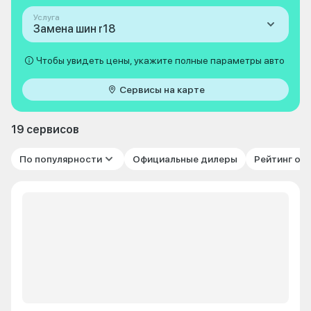
Услуга
Замена шин r18
Чтобы увидеть цены, укажите полные параметры авто
Сервисы на карте
19 сервисов
По популярности
Официальные дилеры
Рейтинг от