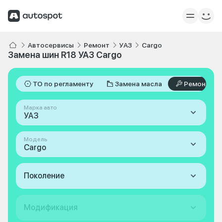
Автосервисы
Ремонт
УАЗ
Cargo
Замена шин R18 УАЗ Cargo
ТО по регламенту
Замена масла
Ремонт
Марка авто
УАЗ
Модель
Cargo
Поколение
Модификация