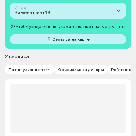
Услуга
Замена шин r18
Чтобы увидеть цены, укажите полные параметры авто
Сервисы на карте
2 сервиса
По популярности
Официальные дилеры
Рейтинг от