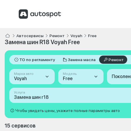
Автосервисы
Ремонт
Voyah
Free
Замена шин R18 Voyah Free
ТО по регламенту
Замена масла
Ремонт
Марка авто
Модель
Поколен
Voyah
Free
Услуга
Замена шин r18
Чтобы увидеть цены, укажите полные параметры авто
15 сервисов