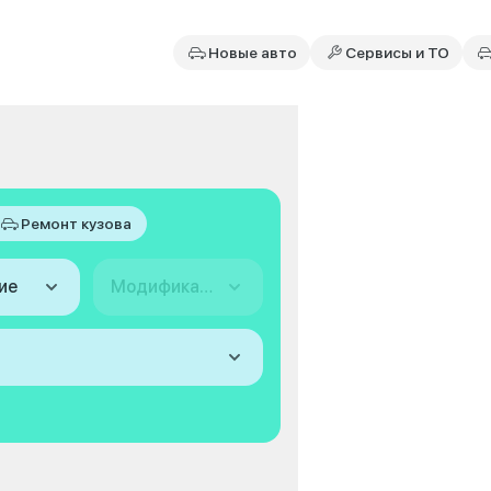
Новые авто
Сервисы и ТО
Ремонт кузова
ие
Модификация