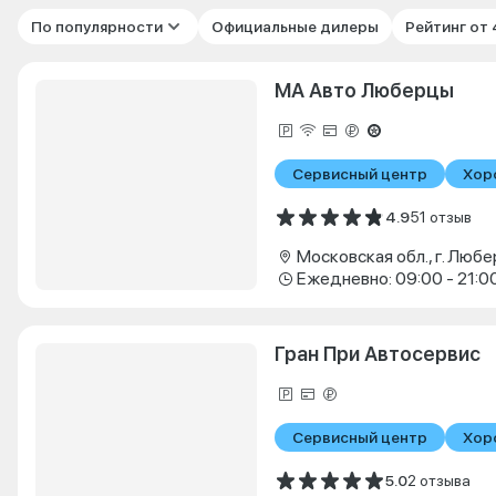
По популярности
Официальные дилеры
Рейтинг от
МА Авто Люберцы
Сервисный центр
Хор
4.9
51 отзыв
Ежедневно: 09:00 - 21:0
Гран При Автосервис
Сервисный центр
Хор
5.0
2 отзыва