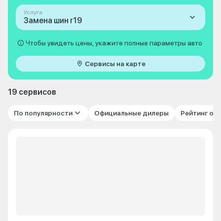
Услуга
Замена шин r19
Чтобы увидеть цены, укажите полные параметры авто
Сервисы на карте
19 сервисов
По популярности
Официальные дилеры
Рейтинг от