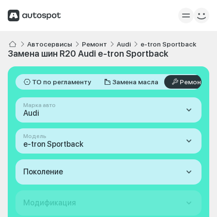
Автосервисы
Ремонт
Audi
e-tron Sportback
Замена шин R20 Audi e-tron Sportback
ТО по регламенту
Замена масла
Ремонт
Марка авто
Audi
Модель
e-tron Sportback
Поколение
Модификация