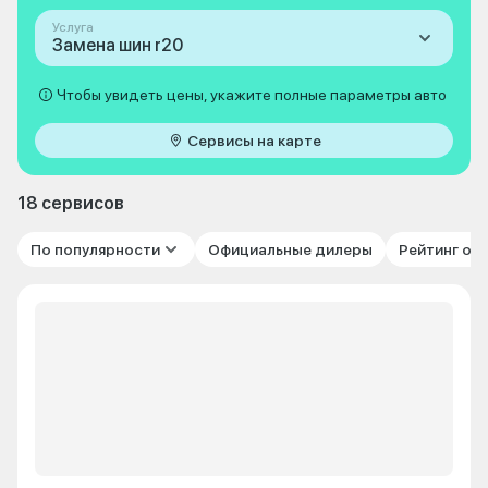
Услуга
Замена шин r20
Чтобы увидеть цены, укажите полные параметры авто
Сервисы на карте
18 сервисов
По популярности
Официальные дилеры
Рейтинг от