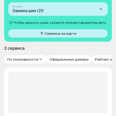
Услуга
Замена шин r20
Чтобы увидеть цены, укажите полные параметры авто
Сервисы на карте
2 сервиса
По популярности
Официальные дилеры
Рейтинг от