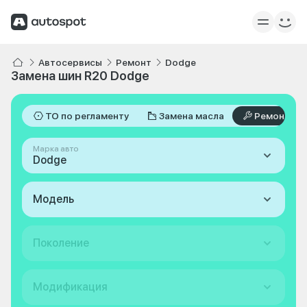
Автосервисы
Ремонт
Dodge
Замена шин R20 Dodge
ТО по регламенту
Замена масла
Ремонт
Марка авто
Dodge
Модель
Поколение
Модификация