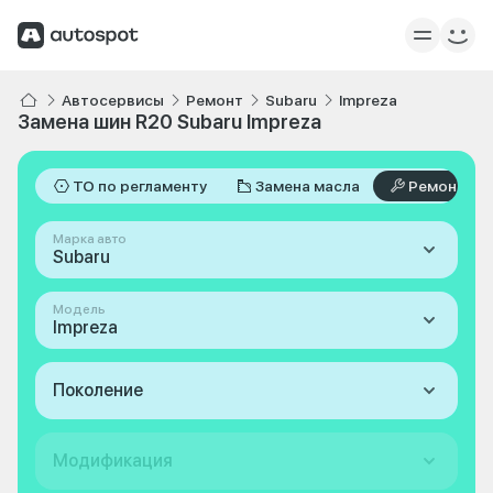
Автосервисы
Ремонт
Subaru
Impreza
Замена шин R20 Subaru Impreza
ТО по регламенту
Замена масла
Ремонт
Марка авто
Subaru
Модель
Impreza
Поколение
Модификация