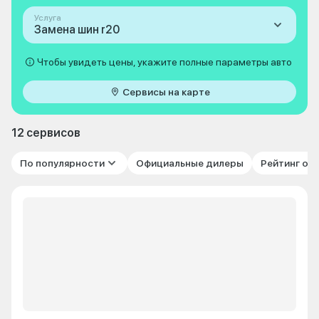
Услуга
Замена шин r20
Чтобы увидеть цены, укажите полные параметры авто
Сервисы на карте
12 сервисов
По популярности
Официальные дилеры
Рейтинг от