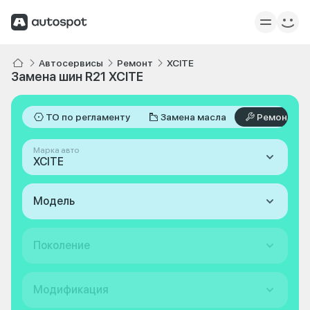
Автосервисы
Ремонт
XCITE
Замена шин R21 XCITE
ТО по регламенту
Замена масла
Ремонт
Марка авто
XCITE
Модель
Поколение
Модификация